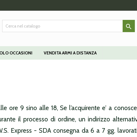
 mie liste di desideri
modalTitle))
ea lista dei desideri
ccedi

Crea nuova lista
onfirmMessage))
i avere effettuato l'accesso per salvare dei prodotti nella tua lista dei
e lista dei desideri
ideri.
OLO OCCASIONI
VENDITA ARMI A DISTANZA
((cancelText))
((modalDeleteText)
Annulla
Acced
Annulla
Crea lista dei desider
 ore 9 sino alle 18, Se l’acquirente e’ a conosce
i durante il processo di ordine, un indirizzo alter
W.S. Express - SDA consegna da 6 a 7 gg. lavorativi