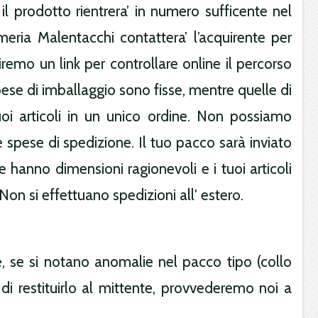
 prodotto rientrera’ in numero sufficente nel
eria Malentacchi contattera’ l’acquirente per
iremo un link per controllare online il percorso
se di imballaggio sono fisse, mentre quelle di
uoi articoli in un unico ordine. Non possiamo
 spese di spedizione. Il tuo pacco sarà inviato
le hanno dimensioni ragionevoli e i tuoi articoli
 Non si effettuano spedizioni all' estero.
, se si notano anomalie nel pacco tipo (collo
di restituirlo al mittente, provvederemo noi a