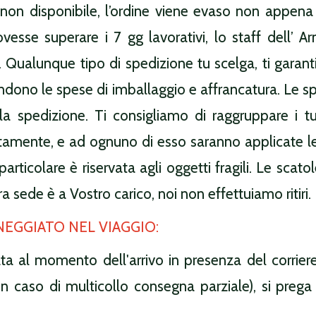
on disponibile, l’ordine viene evaso non appena il
se superare i 7 gg lavorativi, lo staff dell’ Arm
. Qualunque tipo di spedizione tu scelga, ti garant
dono le spese di imballaggio e affrancatura. Le spe
la spedizione. Ti consigliamo di raggruppare i t
atamente, e ad ognuno di esso saranno applicate le
rticolare è riservata agli oggetti fragili. Le scato
ra sede è a Vostro carico, noi non effettuiamo ritiri.
NEGGIATO NEL VIAGGIO:
ta al momento dell'arrivo in presenza del corriere
 caso di multicollo consegna parziale), si prega 