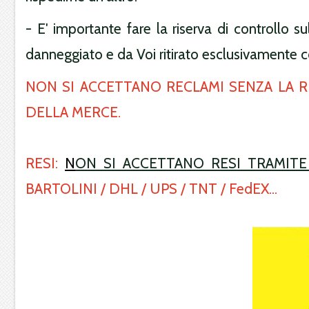
- E' importante fare la riserva di controllo su
danneggiato e da Voi ritirato esclusivamente con
NON SI ACCETTANO RECLAMI SENZA LA R
DELLA MERCE.
RESI:
N
ON SI ACCETTANO RESI TRAMITE
BARTOLINI / DHL / UPS / TNT / FedEX...