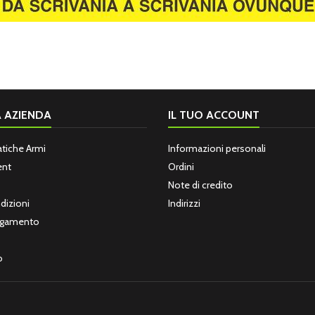
 AZIENDA
IL TUO ACCOUNT
atiche Armi
Informazioni personali
ent
Ordini
Note di credito
dizioni
Indirizzi
Pagamento
o