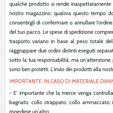
qualche prodotto si rende inaspettatamente n
nostro magazzino; qualora questo tempo doves
consentirgli di confermare o annullare l’ordine
del tuo pacco. Le spese di spedizione compren
trasporto variano in base al peso totale del
raggruppare due ordini distinti eseguiti separ
sotto la tua responsabilità, ma un'attenzione pa
sono ben protetti. L'invio dei prodotti alla nost
IMPORTANTE: IN CASO DI MATERIALE DAN
- E' importante che la merce venga controlla
bagnato; collo strappato, collo ammaccato; in
rispedirne un'altro.