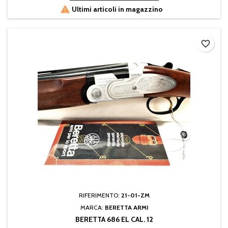

Ultimi articoli in magazzino
favorite_border
RIFERIMENTO:
21-01-ZM
MARCA:
BERETTA ARMI
BERETTA 686 EL CAL. 12