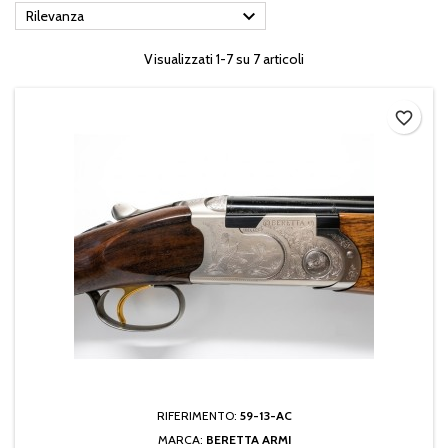

Rilevanza
Visualizzati 1-7 su 7 articoli
favorite_border
RIFERIMENTO:
59-13-AC
MARCA:
BERETTA ARMI