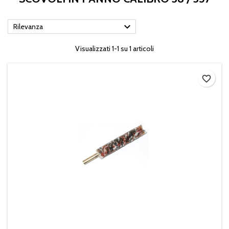

Rilevanza
Visualizzati 1-1 su 1 articoli
favorite_border