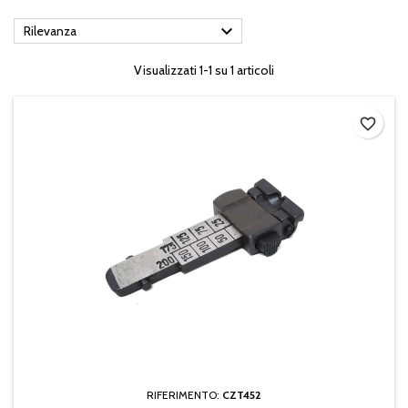

Rilevanza
Visualizzati 1-1 su 1 articoli
favorite_border
RIFERIMENTO:
CZT452