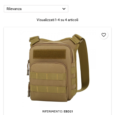

Rilevanza
Visualizzati 1-4 su 4 articoli
favorite_border
RIFERIMENTO:
EBD21