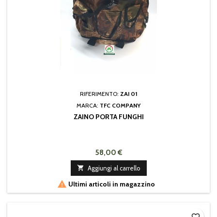
RIFERIMENTO:
ZAI 01
MARCA:
TFC COMPANY
ZAINO PORTA FUNGHI
58,00 €

Aggiungi al carrello

Ultimi articoli in magazzino