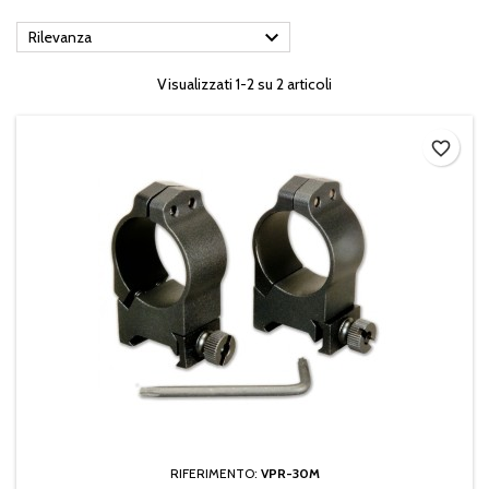

Rilevanza
Visualizzati 1-2 su 2 articoli
favorite_border
RIFERIMENTO:
VPR-30M