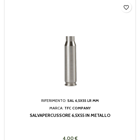
favorite_border
RIFERIMENTO:
SAL 6,5X55 LR MM
MARCA:
TFC COMPANY
SALVAPERCUSSORE 6,5X55 IN METALLO
4,00 €