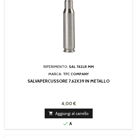
RIFERIMENTO:
SAL 762LR MM
MARCA:
TFC COMPANY
SALVAPERCUSSORE 7,62X39 IN METALLO
4,00 €

Aggiungi al carrello

A