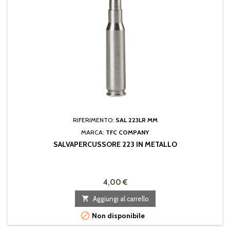
RIFERIMENTO:
SAL 223LR MM
MARCA:
TFC COMPANY
SALVAPERCUSSORE 223 IN METALLO
4,00 €

Aggiungi al carrello

Non disponibile