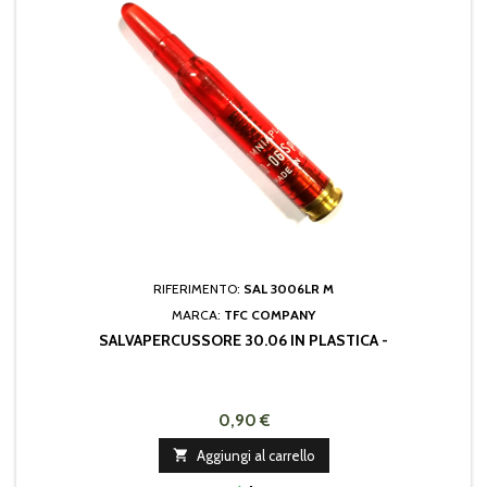
RIFERIMENTO:
SAL 3006LR M
MARCA:
TFC COMPANY
SALVAPERCUSSORE 30.06 IN PLASTICA -
0,90 €

Aggiungi al carrello