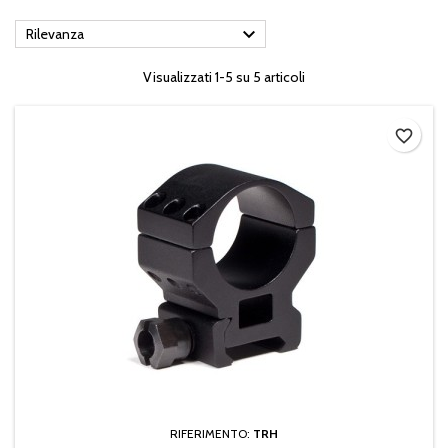

Rilevanza
Visualizzati 1-5 su 5 articoli
favorite_border
RIFERIMENTO:
TRH