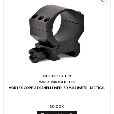
favorite_border
RIFERIMENTO:
TRM
MARCA:
VORTEX OPTICS
VORTEX COPPIA DI ANELLI MEDI 30 MILLIMETRI TACTICAL
50,00 €