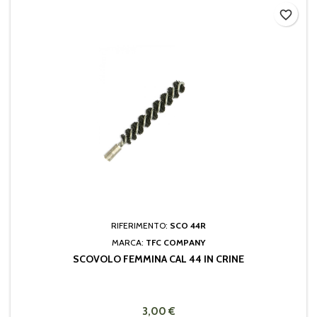
favorite_border
RIFERIMENTO:
SCO 44R
MARCA:
TFC COMPANY
SCOVOLO FEMMINA CAL 44 IN CRINE
3,00 €