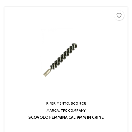
favorite_border
RIFERIMENTO:
SCO 9CR
MARCA:
TFC COMPANY
SCOVOLO FEMMINA CAL 9MM IN CRINE