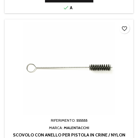

A
favorite_border
RIFERIMENTO:
555555
MARCA:
MALENTACCHI
SCOVOLO CON ANELLO PER PISTOLA IN CRINE / NYLON