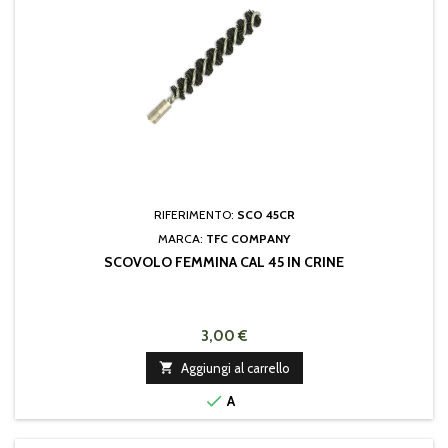
RIFERIMENTO:
SCO 45CR
MARCA:
TFC COMPANY
SCOVOLO FEMMINA CAL 45 IN CRINE
3,00 €

Aggiungi al carrello

A