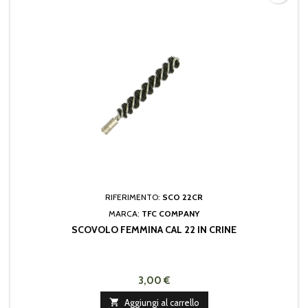
RIFERIMENTO:
SCO 22CR
MARCA:
TFC COMPANY
SCOVOLO FEMMINA CAL 22 IN CRINE
3,00 €

Aggiungi al carrello