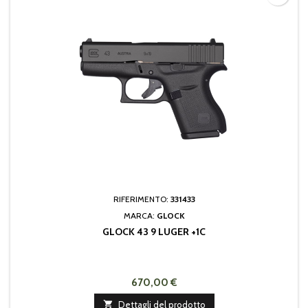
RIFERIMENTO:
331433
MARCA:
GLOCK
GLOCK 43 9 LUGER +1C
670,00 €

Dettagli del prodotto