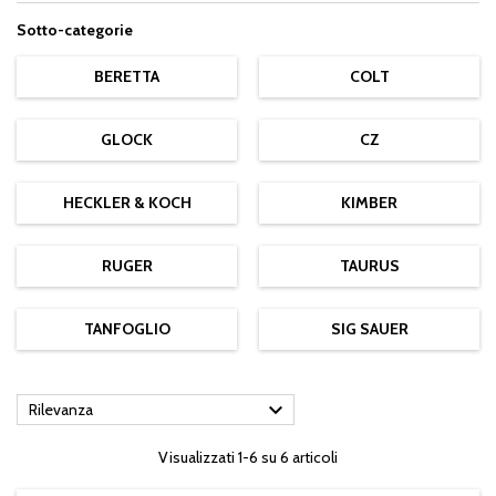
Sotto-categorie
BERETTA
COLT
GLOCK
CZ
HECKLER & KOCH
KIMBER
RUGER
TAURUS
TANFOGLIO
SIG SAUER

Rilevanza
Visualizzati 1-6 su 6 articoli