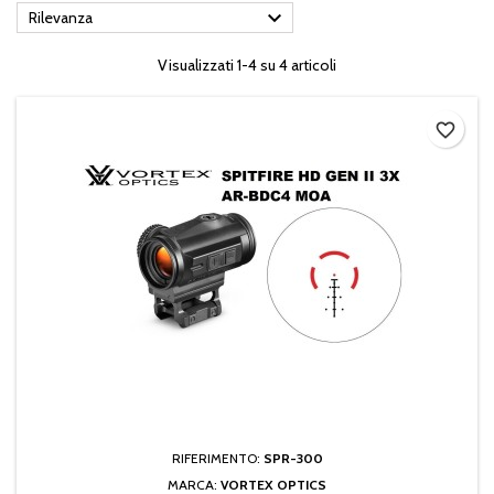

Rilevanza
Visualizzati 1-4 su 4 articoli
favorite_border
RIFERIMENTO:
SPR-300
MARCA:
VORTEX OPTICS