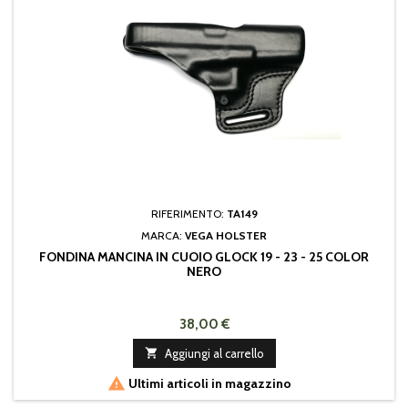
RIFERIMENTO:
TA149
MARCA:
VEGA HOLSTER
FONDINA MANCINA IN CUOIO GLOCK 19 - 23 - 25 COLOR
NERO
38,00 €

Aggiungi al carrello

Ultimi articoli in magazzino