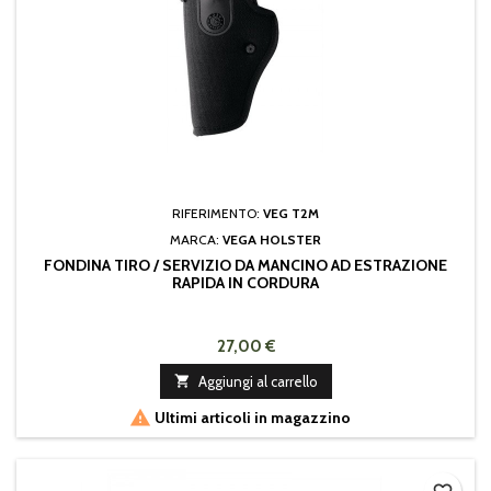
RIFERIMENTO:
VEG T2M
MARCA:
VEGA HOLSTER
FONDINA TIRO / SERVIZIO DA MANCINO AD ESTRAZIONE
RAPIDA IN CORDURA
27,00 €

Aggiungi al carrello

Ultimi articoli in magazzino