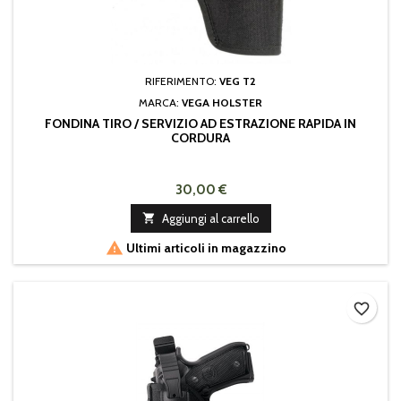
RIFERIMENTO:
VEG T2
MARCA:
VEGA HOLSTER
FONDINA TIRO / SERVIZIO AD ESTRAZIONE RAPIDA IN
CORDURA
30,00 €

Aggiungi al carrello

Ultimi articoli in magazzino
favorite_border