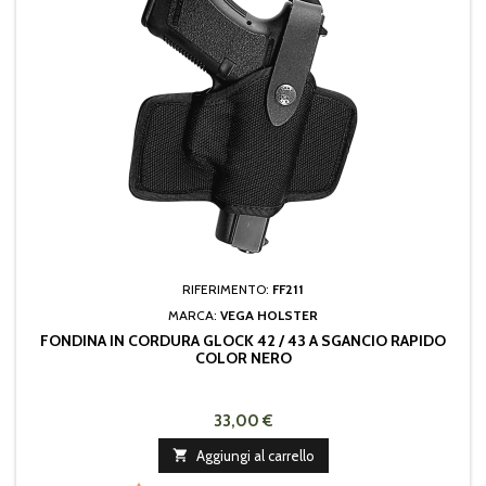
RIFERIMENTO:
FF211
MARCA:
VEGA HOLSTER
FONDINA IN CORDURA GLOCK 42 / 43 A SGANCIO RAPIDO
COLOR NERO
33,00 €

Aggiungi al carrello