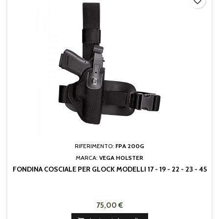
favorite_border
RIFERIMENTO:
FPA 200G
MARCA:
VEGA HOLSTER
FONDINA COSCIALE PER GLOCK MODELLI 17 - 19 - 22 - 23 - 45
75,00 €