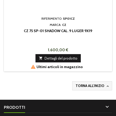
RIFERIMENTO:
SP01CZ
MARCA:
CZ
CZ 75 SP-01 SHADOW CAL. 9 LUGER 9X19
1.600,00 €

Dettagli del prodotto

Ultimi articoli in magazzino
TORNA ALL'INIZIO


PRODOTTI