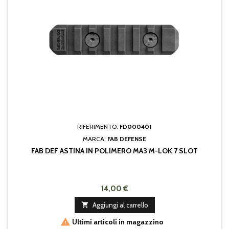
RIFERIMENTO:
FD000401
MARCA:
FAB DEFENSE
FAB DEF ASTINA IN POLIMERO MA3 M-LOK 7 SLOT
14,00 €

Aggiungi al carrello

Ultimi articoli in magazzino