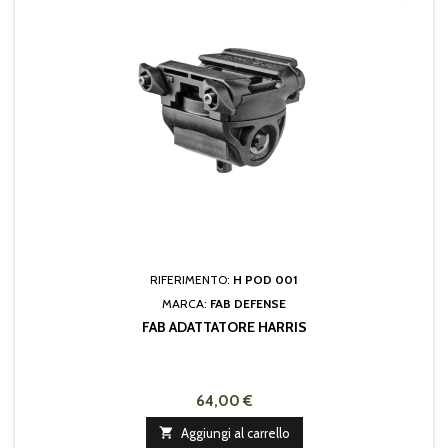
RIFERIMENTO:
H POD 001
MARCA:
FAB DEFENSE
FAB ADATTATORE HARRIS
64,00 €

Aggiungi al carrello