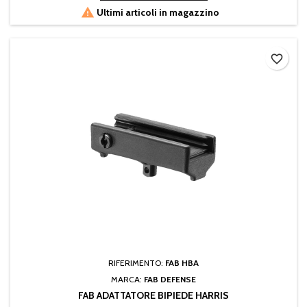

Ultimi articoli in magazzino
favorite_border
RIFERIMENTO:
FAB HBA
MARCA:
FAB DEFENSE
FAB ADATTATORE BIPIEDE HARRIS