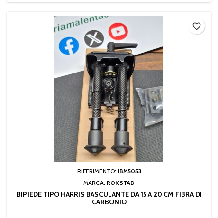
favorite_border
RIFERIMENTO:
IBM5053
MARCA:
ROKSTAD
BIPIEDE TIPO HARRIS BASCULANTE DA 15 A 20 CM FIBRA DI
CARBONIO