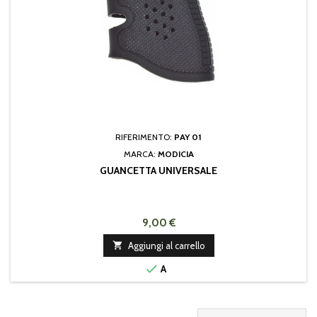
RIFERIMENTO:
PAY 01
MARCA:
MODICIA
GUANCETTA UNIVERSALE
9,00 €

Aggiungi al carrello

A