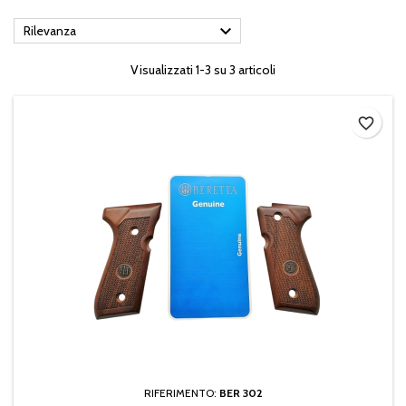

Rilevanza
Visualizzati 1-3 su 3 articoli
favorite_border
RIFERIMENTO:
BER 302