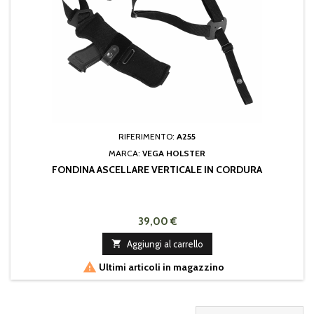
RIFERIMENTO:
A255
MARCA:
VEGA HOLSTER
FONDINA ASCELLARE VERTICALE IN CORDURA
39,00 €

Aggiungi al carrello

Ultimi articoli in magazzino