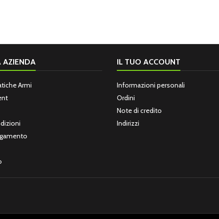
 AZIENDA
IL TUO ACCOUNT
atiche Armi
Informazioni personali
ent
Ordini
Note di credito
dizioni
Indirizzi
Pagamento
o