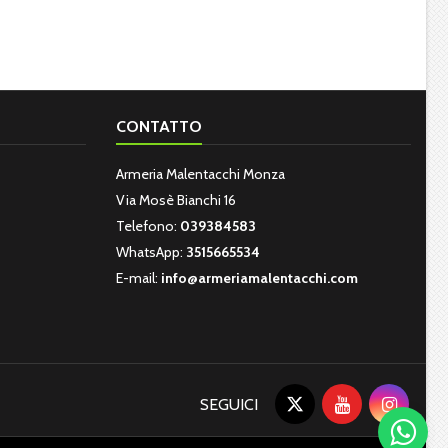
CONTATTO
Armeria Malentacchi Monza
Via Mosè Bianchi 16
Telefono:
039384583
WhatsApp:
3515665534
E-mail:
info@armeriamalentacchi.com
SEGUICI