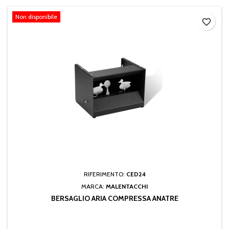
Non disponibile
favorite_border
RIFERIMENTO:
CED24
MARCA:
MALENTACCHI
BERSAGLIO ARIA COMPRESSA ANATRE