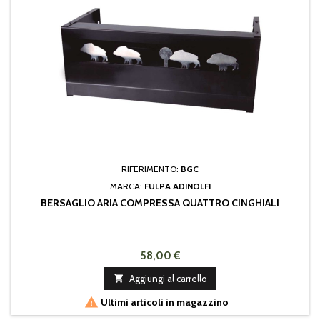
RIFERIMENTO:
BGC
MARCA:
FULPA ADINOLFI
BERSAGLIO ARIA COMPRESSA QUATTRO CINGHIALI
58,00 €

Aggiungi al carrello

Ultimi articoli in magazzino