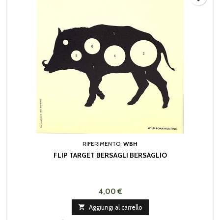
RIFERIMENTO:
WBH
FLIP TARGET BERSAGLI BERSAGLIO
4,00 €

Aggiungi al carrello