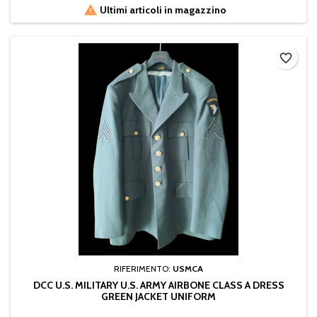

Ultimi articoli in magazzino
favorite_border
RIFERIMENTO:
USMCA
DCC U.S. MILITARY U.S. ARMY AIRBONE CLASS A DRESS
GREEN JACKET UNIFORM