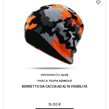
favorite_border
RIFERIMENTO:
A22B
MARCA:
FULPA ADINOLFI
BERRETTO DA CACCIA AD ALTA VISIBILITÀ
15,00 €