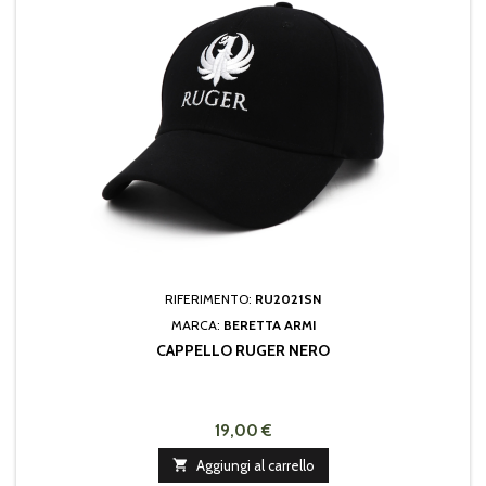
RIFERIMENTO:
RU2021SN
MARCA:
BERETTA ARMI
CAPPELLO RUGER NERO
19,00 €

Aggiungi al carrello