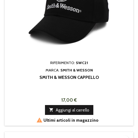
RIFERIMENTO:
SWC21
MARCA:
SMITH & WESSON
SMITH & WESSON CAPPELLO
17,00 €

Aggiungi al carrello

Ultimi articoli in magazzino