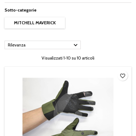
Sotto-categorie
MITCHELL MAVERICK

Rilevanza
Visualizzati 1-10 su 10 articoli
favorite_border