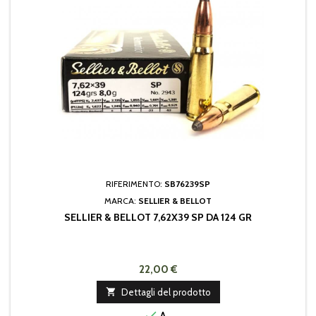
RIFERIMENTO:
SB76239SP
MARCA:
SELLIER & BELLOT
SELLIER & BELLOT 7,62X39 SP DA 124 GR
22,00 €

Dettagli del prodotto

A