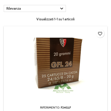

Rilevanza
Visualizzati 1-1 su 1 articoli
favorite_border
RIFERIMENTO:
F24GLF