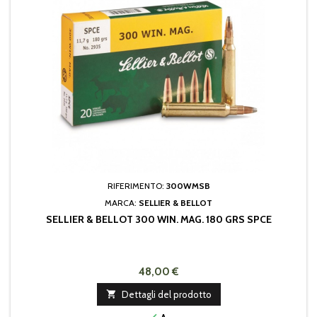
RIFERIMENTO:
300WMSB
MARCA:
SELLIER & BELLOT
SELLIER & BELLOT 300 WIN. MAG. 180 GRS SPCE
48,00 €

Dettagli del prodotto