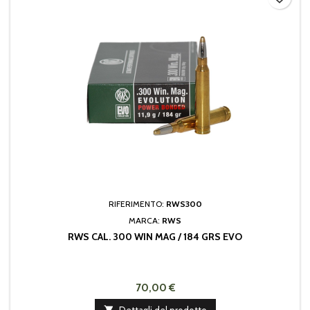
RIFERIMENTO:
RWS300
MARCA:
RWS
RWS CAL. 300 WIN MAG / 184 GRS EVO
70,00 €

Dettagli del prodotto