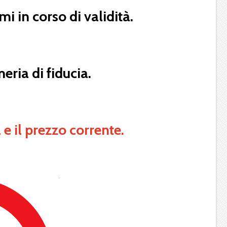
i in corso di validità.
eria di fiducia.
 e il prezzo corrente.