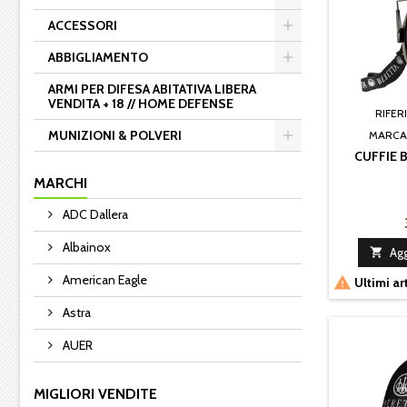
ACCESSORI
ABBIGLIAMENTO
ARMI PER DIFESA ABITATIVA LIBERA
VENDITA + 18 // HOME DEFENSE
RIFER
MUNIZIONI & POLVERI
MARCA
CUFFIE 
MARCHI
ADC Dallera
Albainox

Agg
American Eagle

Ultimi ar
Astra
AUER
MIGLIORI VENDITE