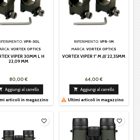
IFERIMENTO:
VPR-30L
RIFERIMENTO:
VPR-1M
ARCA:
VORTEX OPTICS
MARCA:
VORTEX OPTICS
TEX VIPER 30MM L H
VORTEX VIPER 1" M /// 22,35MM
22,09 MM
80,00 €
64,00 €

Aggiungi al carrello

Aggiungi al carrello

mi articoli in magazzino
Ultimi articoli in magazzino
favorite_border
favorite_border