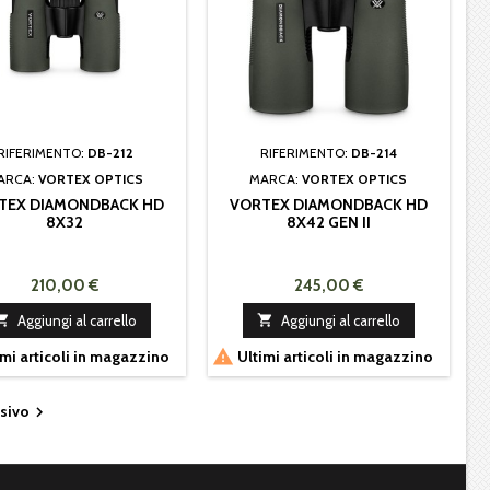
RIFERIMENTO:
DB-212
RIFERIMENTO:
DB-214
ARCA:
VORTEX OPTICS
MARCA:
VORTEX OPTICS
TEX DIAMONDBACK HD
VORTEX DIAMONDBACK HD
8X32
8X42 GEN II
210,00 €
245,00 €

Aggiungi al carrello

Aggiungi al carrello

mi articoli in magazzino
Ultimi articoli in magazzino
sivo
