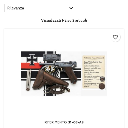

Rilevanza
Visualizzati 1-2 su 2 articoli
favorite_border
RIFERIMENTO:
31-03-AS