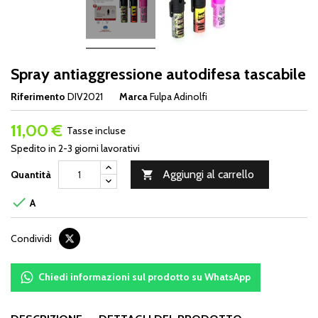
Spray antiaggressione autodifesa tascabile
Riferimento
DIV2021
Marca
Fulpa Adinolfi
11,00 €
Tasse incluse
Spedito in 2-3 giorni lavorativi
Aggiungi al carrello
Quantità


A
Condividi
Chiedi informazioni sul prodotto su WhatsApp