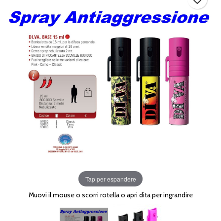
Tap per espandere
Muovi il mouse o scorri rotella o apri dita per ingrandire