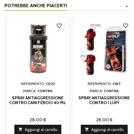
POTREBBE ANCHE PIACERTI
<
>
favorite_border
favorite_border
RIFERIMENTO:
CD23
RIFERIMENTO:
CWT
MARCA:
CONTRA
MARCA:
CONTRA
SPRAY ANTIAGGRESSIONE
SPRAY ANTIAGGRESSIONE
CONTRO CANI FEROCI 40 ML
CONTRO I LUPI
28,00 €
28,00 €

Aggiungi al carrello

Aggiungi al carrello