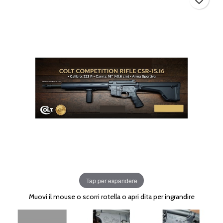
Tap per espandere
Muovi il mouse o scorri rotella o apri dita per ingrandire