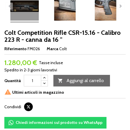
Colt Competition Rifle CSR-15.16 - Calibro
223 R - canna da 16 "
Riferimento
FM026
Marca
Colt
1.280,00 €
Tasse incluse
Spedito in 2-3 giorni lavorativi
Aggiungi al carrello
Quantità


Ultimi articoli in magazzino
Condividi
Chiedi informazioni sul prodotto su WhatsApp