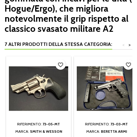
Hogue/Ergo), che migliora
notevolmente il grip rispetto al
classico svasato militare A2
7 ALTRI PRODOTTI DELLA STESSA CATEGORIA:
<
>
favorite_border
favorite_border
RIFERIMENTO:
73-05-MT
RIFERIMENTO:
73-03-MT
MARCA:
SMITH & WESSON
MARCA:
BERETTA ARMI