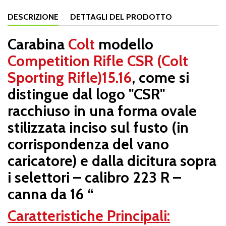
DESCRIZIONE
DETTAGLI DEL PRODOTTO
Carabina
Colt
modello
Competition Rifle CSR (Colt
Sporting Rifle)15.16
, come si
distingue dal logo "CSR"
racchiuso in una forma ovale
stilizzata inciso sul fusto (in
corrispondenza del vano
caricatore) e dalla dicitura sopra
i selettori – calibro 223 R –
canna da 16 “
Caratteristiche Principali: